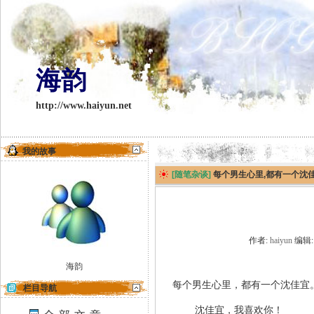
海韵
http://www.haiyun.net
我的故事
[随笔杂谈]
每个男生心里,都有一个
作者:
haiyun
编辑:
海韵
每个男生心里，都有一个沈佳宜
栏目导航
沈佳宜，我喜欢你！